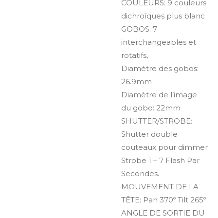
COULEURS:
9 couleurs
dichroïques plus blanc
GOBOS:
7
interchangeables et
rotatifs,
Diamètre des gobos:
26.9mm
Diamètre de l’image
du gobo: 22mm
SHUTTER/STROBE:
Shutter double
couteaux pour dimmer
Strobe 1 – 7 Flash Par
Secondes.
MOUVEMENT DE LA
TÊTE:
Pan 370º
Tilt 265º
ANGLE DE SORTIE DU