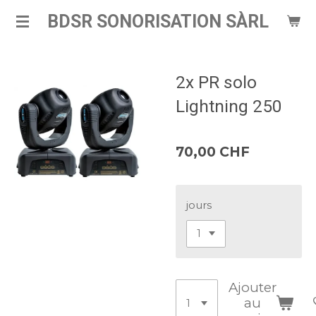
Passer
BDSR SONORISATION SÀRL
au
contenu
principal
2x PR solo
Lightning 250
70,00 CHF
jours
Ajouter
au