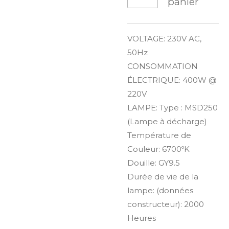
panier
VOLTAGE:
230V AC,
50Hz
CONSOMMATION
ÉLECTRIQUE:
400W @
220V
LAMPE:
Type
: MSD250
(Lampe à décharge)
Température de
Couleur: 6700ºK
Douille: GY9.5
Durée de vie de la
lampe
:
(données
constructeur): 2000
Heures