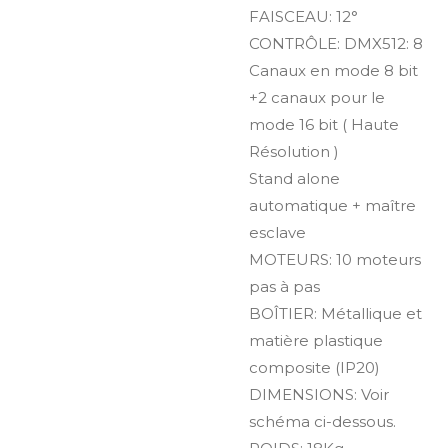
FAISCEAU:
12°
CONTRÔLE:
DMX512: 8
Canaux en mode 8 bit
+2 canaux pour le
mode 16 bit ( Haute
Résolution )
Stand alone
automatique + maître
esclave
MOTEURS:
10 moteurs
pas à pas
BOÎTIER:
Métallique et
matière plastique
composite (IP20)
DIMENSIONS:
Voir
schéma ci-dessous.