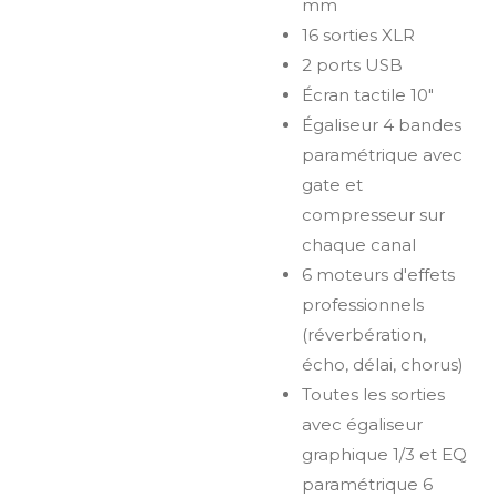
mm
16 sorties XLR
2 ports USB
Écran tactile 10"
Égaliseur 4 bandes
paramétrique avec
gate et
compresseur sur
chaque canal
6 moteurs d'effets
professionnels
(réverbération,
écho, délai, chorus)
Toutes les sorties
avec égaliseur
graphique 1/3 et EQ
paramétrique 6