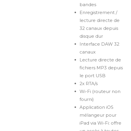
bandes
Enregistrement /
lecture directe de
32 canaux depuis
disque dur
Interface DAW 32
canaux
Lecture directe de
fichiers MP3 depuis
le port USB
2x RTA/s
Wi-Fi (routeur non
fourni)
Application iOS
mélangeur pour
iPad via Wi-Fi: offre
un accès à toutes