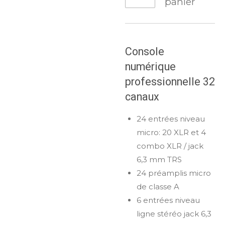
panier
Console
numérique
professionnelle 32
canaux
24 entrées niveau
micro: 20 XLR et 4
combo XLR / jack
6,3 mm TRS
24 préamplis micro
de classe A
6 entrées niveau
ligne stéréo jack 6,3