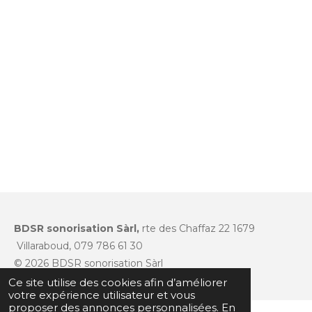
BDSR sonorisation Sàrl,
rte des Chaffaz 22 1679
Villaraboud, 079 786 61 30
© 2026 BDSR sonorisation Sàrl
Ce site utilise des cookies afin d’améliorer
votre expérience utilisateur et vous
proposer des annonces personnalisées. En