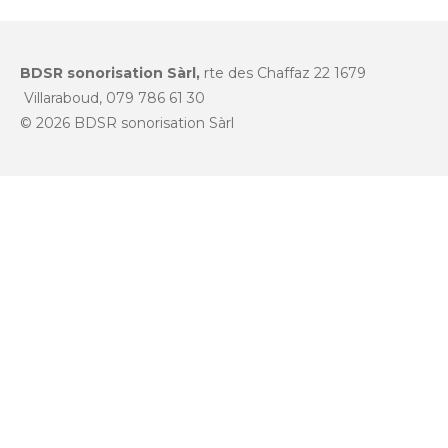
BDSR sonorisation Sàrl,
rte des Chaffaz 22 1679
Villaraboud, 079 786 61 30
© 2026 BDSR sonorisation Sàrl