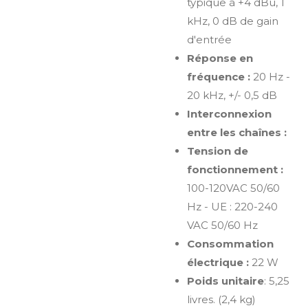
typique à +4 dBu, 1
kHz, 0 dB de gain
d'entrée
Réponse en
fréquence :
20 Hz -
20 kHz, +/- 0,5 dB
Interconnexion
entre les chaînes :
Tension de
fonctionnement :
100-120VAC 50/60
Hz - UE : 220-240
VAC 50/60 Hz
Consommation
électrique :
22 W
Poids unitaire
: 5,25
livres. (2,4 kg)