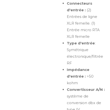
Connecteurs
d'entrée :
(2)
Entrées de ligne
XLR femelle. (1)
Entrée micro RTA
XLR femelle
Type d'entrée
:
Symétrique
électronique/filtrée
RF
Impédance
d'entrée :
>50
kohm
Convertisseur A/N :
système de
conversion dbx de
type IV