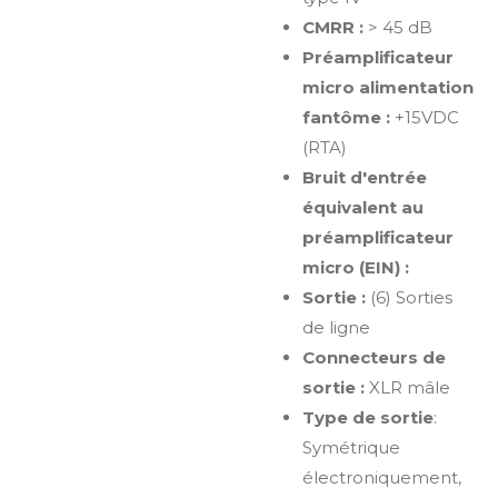
CMRR :
> 45 dB
Préamplificateur
micro alimentation
fantôme :
+15VDC
(RTA)
Bruit d'entrée
équivalent au
préamplificateur
micro (EIN) :
Sortie :
(6) Sorties
de ligne
Connecteurs de
sortie :
XLR mâle
Type de sortie
:
Symétrique
électroniquement,