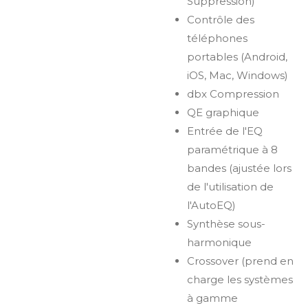
Suppression)
Contrôle des
téléphones
portables (Android,
iOS, Mac, Windows)
dbx Compression
QE graphique
Entrée de l'EQ
paramétrique à 8
bandes (ajustée lors
de l'utilisation de
l'AutoEQ)
Synthèse sous-
harmonique
Crossover (prend en
charge les systèmes
à gamme