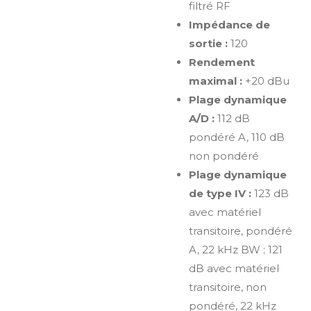
filtré RF
Impédance de
sortie :
120
Rendement
maximal :
+20 dBu
Plage dynamique
A/D :
112 dB
pondéré A, 110 dB
non pondéré
Plage dynamique
de type IV :
123 dB
avec matériel
transitoire, pondéré
A, 22 kHz BW ; 121
dB avec matériel
transitoire, non
pondéré, 22 kHz