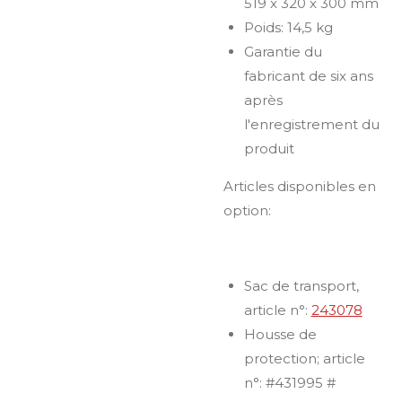
519 x 320 x 300 mm
Poids: 14,5 kg
Garantie du
fabricant de six ans
après
l'enregistrement du
produit
Articles disponibles en
option:
Sac de transport,
article n°:
243078
Housse de
protection; article
n°: #431995 #