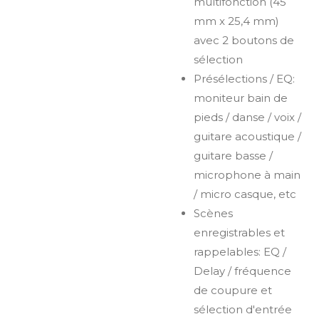
multifonction (45
mm x 25,4 mm)
avec 2 boutons de
sélection
Présélections / EQ:
moniteur bain de
pieds / danse / voix /
guitare acoustique /
guitare basse /
microphone à main
/ micro casque, etc
Scènes
enregistrables et
rappelables: EQ /
Delay / fréquence
de coupure et
sélection d'entrée