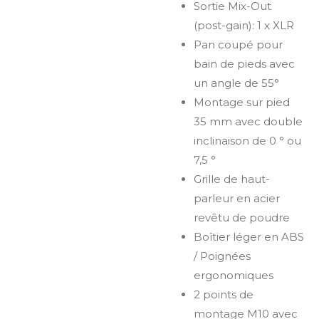
Sortie Mix-Out
(post-gain): 1 x XLR
Pan coupé pour
bain de pieds avec
un angle de 55°
Montage sur pied
35 mm avec double
inclinaison de 0 ° ou
7,5 °
Grille de haut-
parleur en acier
revêtu de poudre
Boîtier léger en ABS
/ Poignées
ergonomiques
2 points de
montage M10 avec