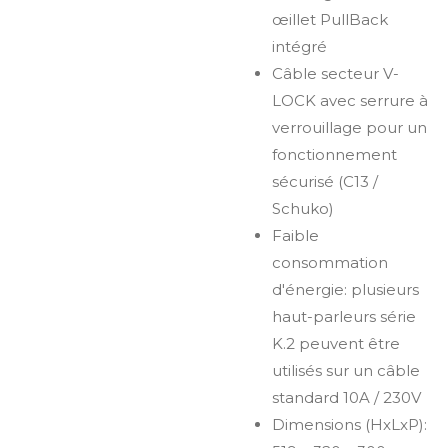
œillet PullBack
intégré
Câble secteur V-
LOCK avec serrure à
verrouillage pour un
fonctionnement
sécurisé (C13 /
Schuko)
Faible
consommation
d'énergie: plusieurs
haut-parleurs série
K.2 peuvent être
utilisés sur un câble
standard 10A / 230V
Dimensions (HxLxP):