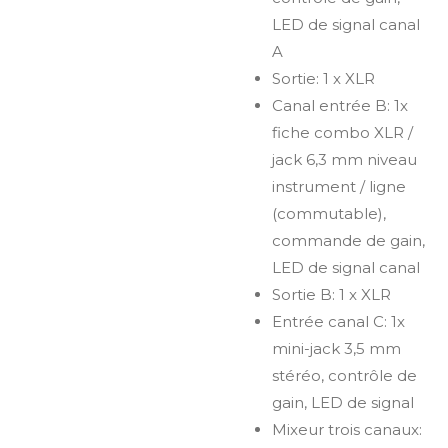
LED de signal canal
A
Sortie: 1 x XLR
Canal entrée B: 1x
fiche combo XLR /
jack 6,3 mm niveau
instrument / ligne
(commutable),
commande de gain,
LED de signal canal
Sortie B: 1 x XLR
Entrée canal C: 1x
mini-jack 3,5 mm
stéréo, contrôle de
gain, LED de signal
Mixeur trois canaux: