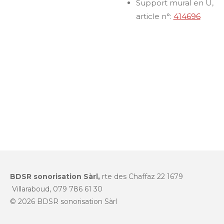
Support mural en U,
article n°:
414696
BDSR sonorisation Sàrl,
rte des Chaffaz 22 1679
Villaraboud, 079 786 61 30
© 2026 BDSR sonorisation Sàrl