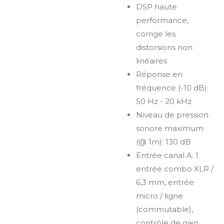
DSP haute
performance,
corrige les
distorsions non
linéaires
Réponse en
fréquence (-10 dB):
50 Hz - 20 kHz
Niveau de pression
sonore maximum
(@ 1m): 130 dB
Entrée canal A: 1
entrée combo XLR /
6,3 mm, entrée
micro / ligne
(commutable),
contrôle de gain,