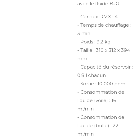
avec le fluide BJG.
- Canaux DMX : 4
- Temps de chauffage :
3 min
- Poids : 9,2 kg
- Taille : 310 x 312 x 394
mm
- Capacité du réservoir :
0,8 l chacun
- Sortie : 10 000 pcm
- Consommation de
liquide (voile) : 16
ml/min
- Consommation de
liquide (bulle) : 22
ml/min