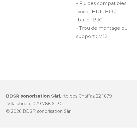
- Fluides compatibles :
(voile : HDF, HFG)
(bulle : BJG)
- Trou de montage du
support : M12
BDSR sonorisation Sàrl,
rte des Chaffaz 22 1679
Villaraboud, 079 786 61 30
© 2026 BDSR sonorisation Sàrl