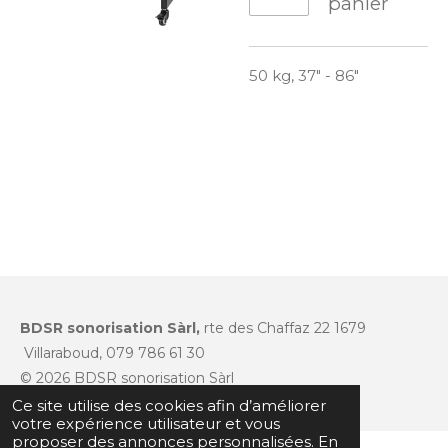
panier
50 kg, 37" - 86"
BDSR sonorisation Sàrl,
rte des Chaffaz 22 1679
Villaraboud, 079 786 61 30
© 2026 BDSR sonorisation Sàrl
Ce site utilise des cookies afin d’améliorer
votre expérience utilisateur et vous
proposer des annonces personnalisées. En