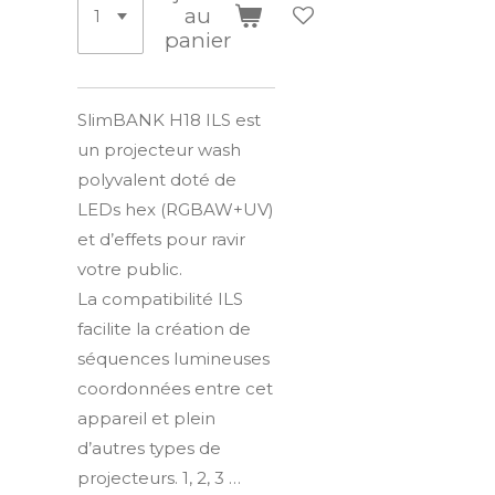
au
panier
SlimBANK H18 ILS est
un projecteur wash
polyvalent doté de
LEDs hex (RGBAW+UV)
et d’effets pour ravir
votre public.
La compatibilité ILS
facilite la création de
séquences lumineuses
coordonnées entre cet
appareil et plein
d’autres types de
projecteurs. 1, 2, 3 …