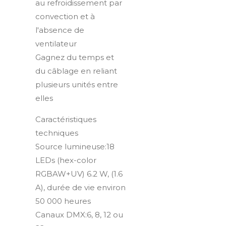
au refroidissement par
convection et à
l'absence de
ventilateur
Gagnez du temps et
du câblage en reliant
plusieurs unités entre
elles
Caractéristiques
techniques
Source lumineuse:18
LEDs (hex-color
RGBAW+UV) 6.2 W, (1.6
A), durée de vie environ
50 000 heures
Canaux DMX:6, 8, 12 ou