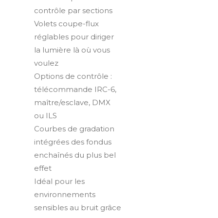
contrôle par sections
Volets coupe-flux
réglables pour diriger
la lumière là où vous
voulez
Options de contrôle :
télécommande IRC-6,
maître/esclave, DMX
ou ILS
Courbes de gradation
intégrées des fondus
enchaînés du plus bel
effet
Idéal pour les
environnements
sensibles au bruit grâce