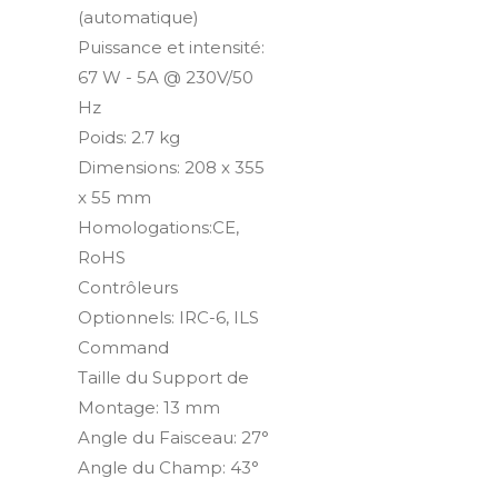
(automatique)
Puissance et intensité:
67 W - 5A @ 230V/50
Hz
Poids: 2.7 kg
Dimensions: 208 x 355
x 55 mm
Homologations:CE,
RoHS
Contrôleurs
Optionnels: IRC-6, ILS
Command
Taille du Support de
Montage: 13 mm
Angle du Faisceau: 27°
Angle du Champ: 43°